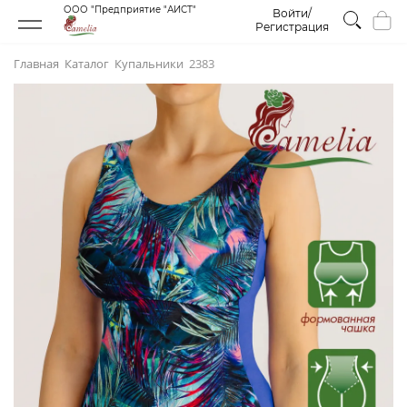
ООО "Предприятие "АИСТ"
Войти/
Регистрация
Главная
Каталог
Купальники
2383