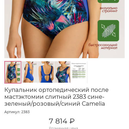
Купальник ортопедический после
мастэктомии слитный 2383 сине-
зеленый/розовый/синий Camelia
Артикул: 2383
7 814 ₽
Розничная цена