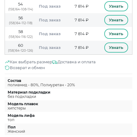
54
Под заказ
7 814 ₽
Узнать
(158,164-108-114)
56
Под заказ
7 814 ₽
Узнать
(158,164-112-118)
58
Под заказ
7 814 ₽
Узнать
(158,164-116-122)
60
Под заказ
7 814 ₽
Узнать
(158,164-120-126)
Как выбрать размер
Доставка и оплата
Возврат и обмен
Состав
полиамид - 80%, Полиуретан - 20%
Материал подкладки
без подкладки
Модель плавок
хипстеры
Модель лифа
топ
Пол
Женский