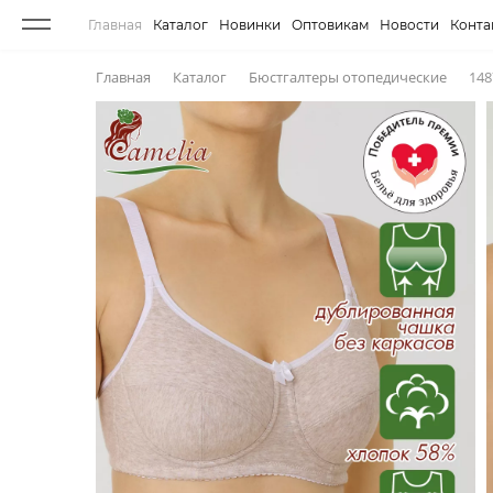
Главная
Каталог
Новинки
Оптовикам
Новости
Конта
Главная
Каталог
Бюстгалтеры отопедическиe
148