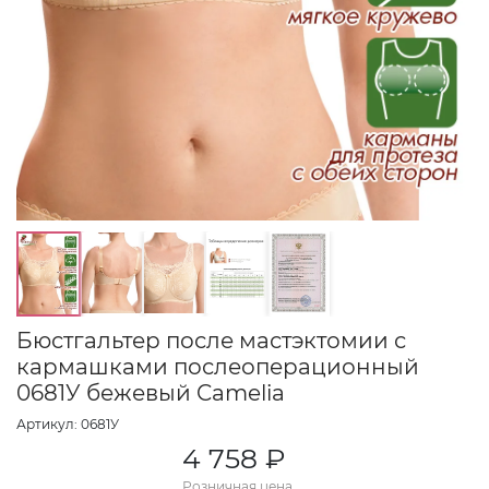
Бюстгальтер после мастэктомии с
кармашками послеоперационный
0681У бежевый Camelia
Артикул: 0681У
4 758 ₽
Розничная цена