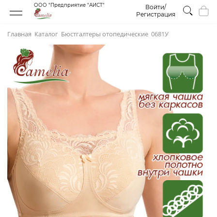
ООО "Предприятие "АИСТ"
Войти/
Регистрация
Главная
Каталог
Бюстгалтеры отопедическиe
0681У