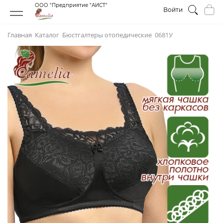
ООО "Предприятие "АИСТ"
Войти
Главная
Каталог
Бюстгалтеры отопедическиe
0681У