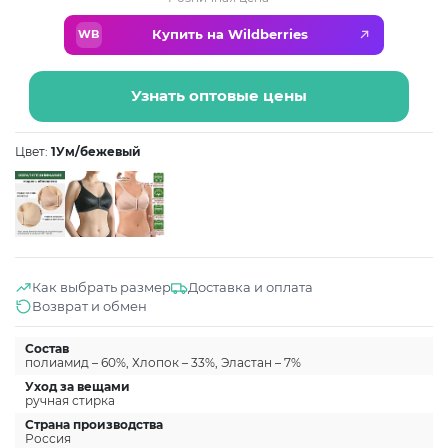
Купить на Wildberries
WB
Узнать оптовые цены
Цвет:
1Ум/бежевый
Как выбрать размер
Доставка и оплата
Возврат и обмен
Состав
полиамид – 60%, Хлопок – 33%, Эластан – 7%
Уход за вещами
ручная стирка
Страна производства
Россия