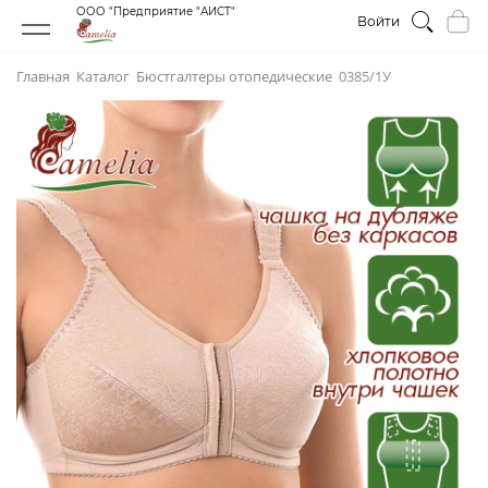
ООО "Предприятие "АИСТ"
Войти
Главная
Каталог
Бюстгалтеры отопедическиe
0385/1У