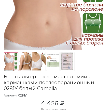
Бюстгальтер после мастэктомии с
кармашками послеоперационный
0281У белый Camelia
Артикул: 0281У
4 456 ₽
Розничная цена