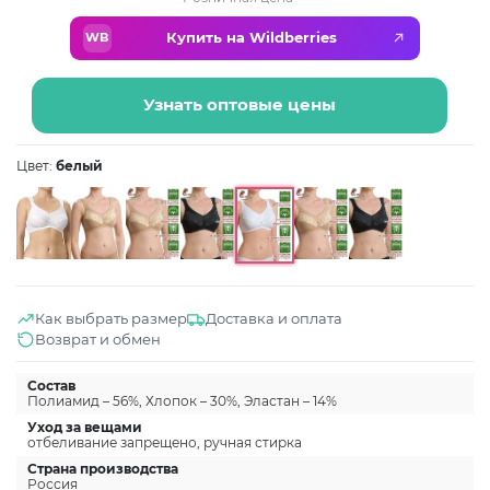
Купить на Wildberries
WB
Узнать оптовые цены
Цвет:
белый
Как выбрать размер
Доставка и оплата
Возврат и обмен
Состав
Полиамид – 56%, Хлопок – 30%, Эластан – 14%
Уход за вещами
отбеливание запрещено, ручная стирка
Страна производства
Россия