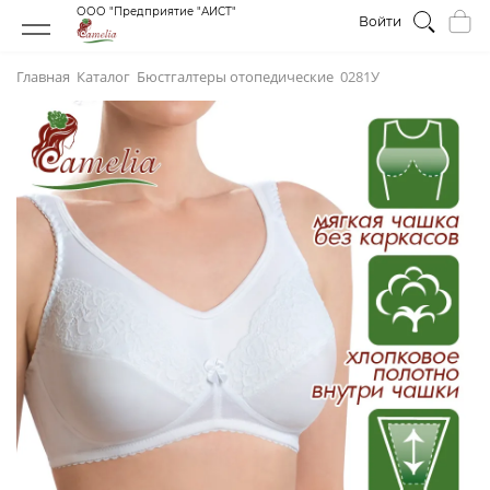
ООО "Предприятие "АИСТ"
Войти
Главная
Каталог
Бюстгалтеры отопедическиe
0281У