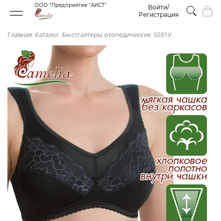
ООО "Предприятие "АИСТ"
Войти/
Регистрация
Главная
Каталог
Бюстгалтеры отопедическиe
0281У