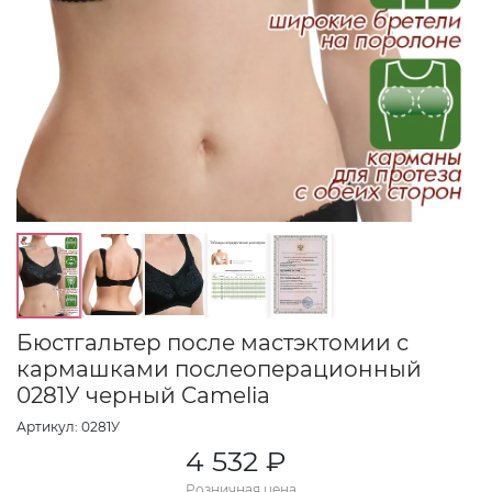
Бюстгальтер после мастэктомии с
кармашками послеоперационный
0281У черный Camelia
Артикул: 0281У
4 532 ₽
Розничная цена